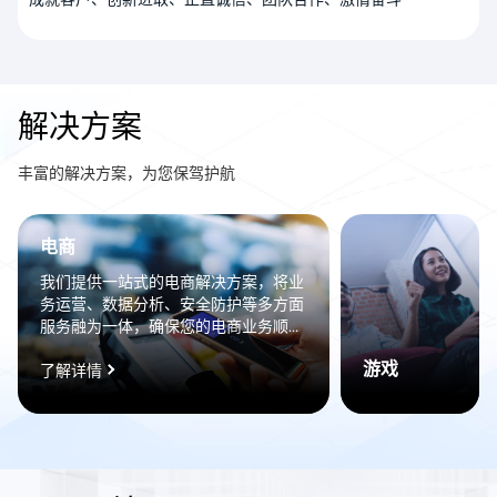
解决方案
丰富的解决方案，为您保驾护航
电商
我们提供一站式的电商解决方案，将业
务运营、数据分析、安全防护等多方面
服务融为一体，确保您的电商业务顺畅
无阻。我们提供一站式的电商解决方
游戏
案，将业务运营、数据分析、安全防护
了解详情
等多方面服务融为一体，确保您的电商
业务顺畅无阻。